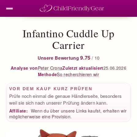
Infantino Cuddle Up
Carrier
9.75
Unsere Bewertung
/ 10
Peter Crona
Zuletzt aktualisiert
25.06.2026
Analyse von
So recherchieren wir
Methode
VOR DEM KAUF KURZ PRÜFEN
Prüfe noch einmal die genaue Händlerseite, besonders
weil sie sich nach unserer Prüfung ändern kann.
Affiliate:
Wenn du über unsere Links kaufst, erhalten wir
möglicherweise eine Provision.