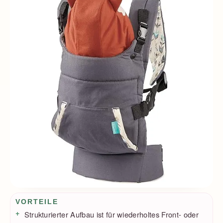
Vorteile / Nachteile
VORTEILE
Strukturierter Aufbau ist für wiederholtes Front- oder