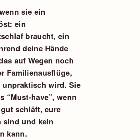
 wenn sie ein
st: ein
chlaf braucht, ein
ährend deine Hände
, das auf Wegen noch
r Familienausflüge,
unpraktisch wird. Sie
es “Must-have”, wenn
ut schläft, eure
 sind und kein
n kann.