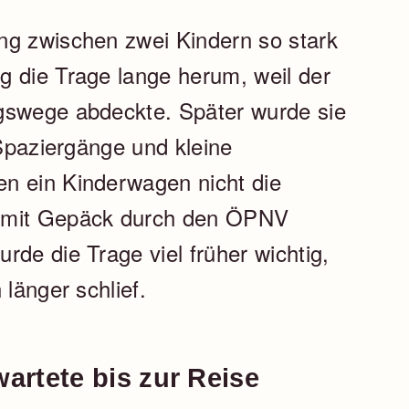
ng zwischen zwei Kindern so stark
g die Trage lange herum, weil der
gswege abdeckte. Später wurde sie
 Spaziergänge und kleine
n ein Kinderwagen nicht die
d mit Gepäck durch den ÖPNV
rde die Trage viel früher wichtig,
 länger schlief.
wartete bis zur Reise