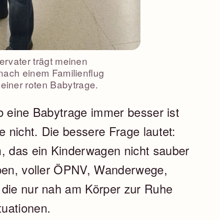
rvater trägt meinen
nach einem Familienflug
einer roten Babytrage.
 ob eine Babytrage immer besser ist
e nicht. Die bessere Frage lautet:
m, das ein Kinderwagen nicht sauber
ppen, voller ÖPNV, Wanderwege,
 die nur nah am Körper zur Ruhe
uationen.