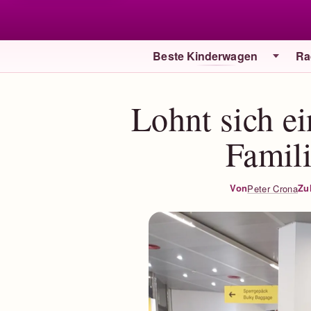
Beste Kinderwagen
Ra
Lohnt sich e
Famili
Zul
Von
Peter Crona