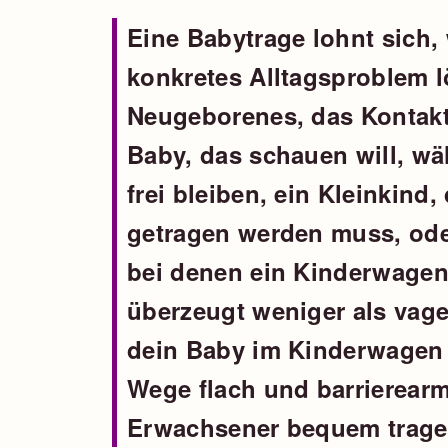
Eine Babytrage lohnt sich,
konkretes Alltagsproblem lö
Neugeborenes, das Kontakts
Baby, das schauen will, w
frei bleiben, ein Kleinkind
getragen werden muss, ode
bei denen ein Kinderwagen 
überzeugt weniger als vag
dein Baby im Kinderwagen g
Wege flach und barrierearm
Erwachsener bequem trage