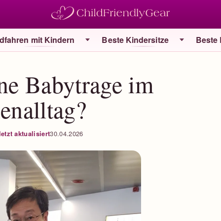
dfahren mit Kindern
Beste Kindersitze
Beste
ine Babytrage im
enalltag?
etzt aktualisiert
30.04.2026