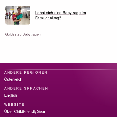
Lohnt sich eine Babytrage im
Familienalltag?
Guides zu Babytragen
ANDERE REGIONEN
Österreich
ANDERE SPRACHEN
English
WEBSITE
Über ChildFriendlyGear