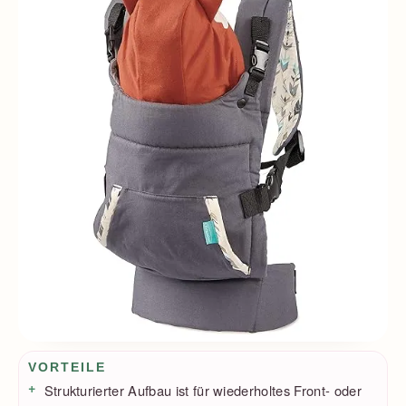
Vorteile / Nachteile
VORTEILE
Strukturierter Aufbau ist für wiederholtes Front- oder