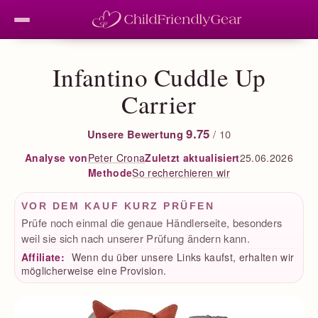
Infantino Cuddle Up
Carrier
9.75
Unsere Bewertung
/ 10
Peter Crona
Zuletzt aktualisiert
25.06.2026
Analyse von
So recherchieren wir
Methode
VOR DEM KAUF KURZ PRÜFEN
Prüfe noch einmal die genaue Händlerseite, besonders
weil sie sich nach unserer Prüfung ändern kann.
Affiliate:
Wenn du über unsere Links kaufst, erhalten wir
möglicherweise eine Provision.