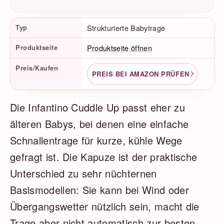
Produktfakten
Typ
Strukturierte Babytrage
Produktseite
Produktseite öffnen
Preis/Kaufen
PREIS BEI AMAZON PRÜFEN
Die Infantino Cuddle Up passt eher zu
älteren Babys, bei denen eine einfache
Schnallentrage für kurze, kühle Wege
gefragt ist. Die Kapuze ist der praktische
Unterschied zu sehr nüchternen
Basismodellen: Sie kann bei Wind oder
Übergangswetter nützlich sein, macht die
Trage aber nicht automatisch zur besten