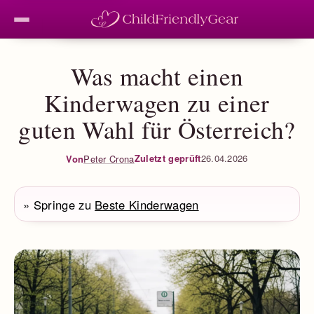
Was macht einen
Kinderwagen zu einer
guten Wahl für Österreich?
Zuletzt geprüft
26.04.2026
Von
Peter Crona
» Springe zu
Beste Kinderwagen