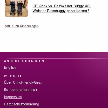
GB Qbit+ vs. Easywalker Buggy XS:
Welcher Reisebuggy passt besser?
Artikel zu Kinderwagen
ANDERE SPRACHEN
English
WEBSITE
Über ChildFriendlyGear
So recherchieren wir
Impressum
Datenschutzerklärung