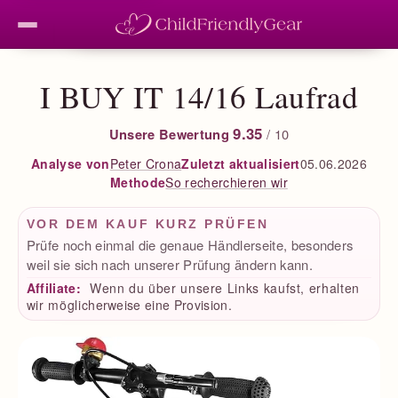
I BUY IT 14/16 Laufrad
9.35
Unsere Bewertung
/ 10
Peter Crona
Zuletzt aktualisiert
05.06.2026
Analyse von
So recherchieren wir
Methode
VOR DEM KAUF KURZ PRÜFEN
Prüfe noch einmal die genaue Händlerseite, besonders
weil sie sich nach unserer Prüfung ändern kann.
Affiliate:
Wenn du über unsere Links kaufst, erhalten
wir möglicherweise eine Provision.