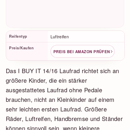
Produktfakten
Reifentyp
Luftreifen
Preis/Kaufen
PREIS BEI AMAZON PRÜFEN
Das I BUY IT 14/16 Laufrad richtet sich an
größere Kinder, die ein stärker
ausgestattetes Laufrad ohne Pedale
brauchen, nicht an Kleinkinder auf einem
sehr leichten ersten Laufrad. Größere
Räder, Luftreifen, Handbremse und Ständer
können sinnvoll sein, wenn kleinere