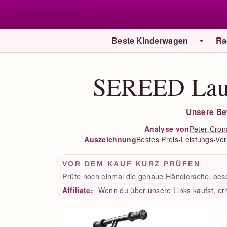
Beste Kinderwagen
Ra
SEREED Lauf
Unsere Be
Peter Cron
Analyse von
Bestes Preis-Leistungs-Ver
Auszeichnung
VOR DEM KAUF KURZ PRÜFEN
Prüfe noch einmal die genaue Händlerseite, bes
Affiliate:
Wenn du über unsere Links kaufst, erh