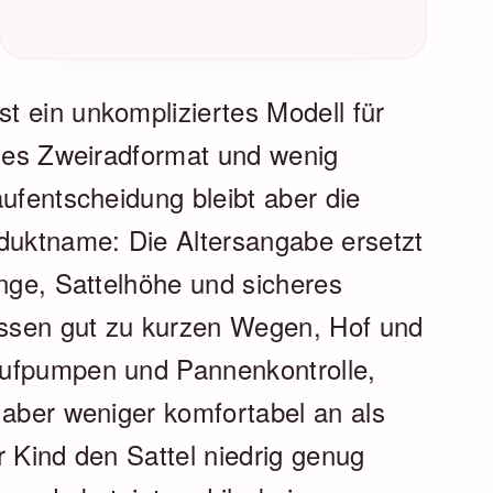
t ein unkompliziertes Modell für
ales Zweiradformat und wenig
aufentscheidung bleibt aber die
oduktname: Die Altersangabe ersetzt
änge, Sattelhöhe und sicheres
ssen gut zu kurzen Wegen, Hof und
Aufpumpen und Pannenkontrolle,
 aber weniger komfortabel an als
r Kind den Sattel niedrig genug