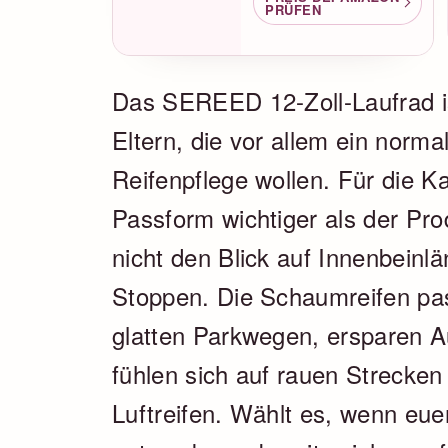
PRÜFEN
Das SEREED 12-Zoll-Laufrad is
Eltern, die vor allem ein norm
Reifenpflege wollen. Für die K
Passform wichtiger als der Pr
nicht den Blick auf Innenbeinl
Stoppen. Die Schaumreifen pa
glatten Parkwegen, ersparen 
fühlen sich auf rauen Strecken
Luftreifen. Wählt es, wenn eue