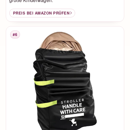
große Kinderwagen.
PREIS BEI AMAZON PRÜFEN
#6
Platzierung