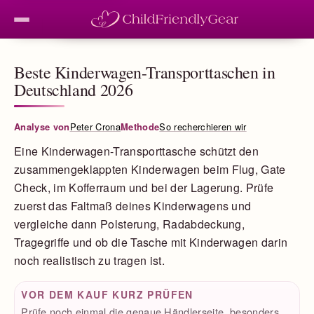
Beste Kinderwagen-Transporttaschen in
Deutschland 2026
Analyse von
Peter Crona
Methode
So recherchieren wir
Eine Kinderwagen-Transporttasche schützt den
zusammengeklappten Kinderwagen beim Flug, Gate
Check, im Kofferraum und bei der Lagerung. Prüfe
zuerst das Faltmaß deines Kinderwagens und
vergleiche dann Polsterung, Radabdeckung,
Tragegriffe und ob die Tasche mit Kinderwagen darin
noch realistisch zu tragen ist.
VOR DEM KAUF KURZ PRÜFEN
Prüfe noch einmal die genaue Händlerseite, besonders