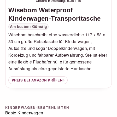
Unsere Bewertung: 9.30 / 10
Wisebom Waterproof
Kinderwagen-Transporttasche
Am besten: Günstig
Wisebom beschreibt eine wasserdichte 117 x 53 x
33 cm große Reisetasche für Kinderwagen,
Autositze und sogar Doppelkinderwagen, mit
Kordelzug und faltbarer Aufbewahrung. Sie ist eher
eine flexible Flughafenhülle für gemessene
Ausrüstung als eine gepolsterte Harttasche.
PREIS BEI AMAZON PRÜFEN
KINDERWAGEN-BESTENLISTEN
Beste Kinderwagen