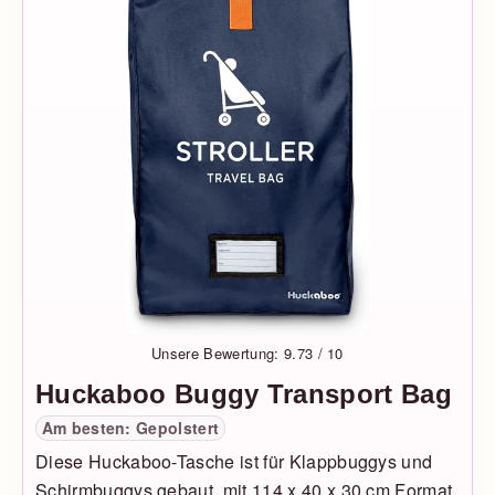
Unsere Bewertung: 9.73 / 10
Huckaboo Buggy Transport Bag
Am besten: Gepolstert
Diese Huckaboo-Tasche ist für Klappbuggys und
Schirmbuggys gebaut, mit 114 x 40 x 30 cm Format,