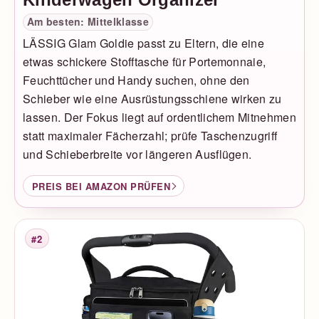
Am besten: Mittelklasse
LÄSSIG Glam Goldie passt zu Eltern, die eine
etwas schickere Stofftasche für Portemonnaie,
Feuchttücher und Handy suchen, ohne den
Schieber wie eine Ausrüstungsschiene wirken zu
lassen. Der Fokus liegt auf ordentlichem Mitnehmen
statt maximaler Fächerzahl; prüfe Taschenzugriff
und Schieberbreite vor längeren Ausflügen.
PREIS BEI AMAZON PRÜFEN
#2
Platzierung