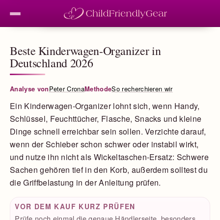
Beste Kinderwagen-Organizer in
Deutschland 2026
Analyse von
Peter Crona
Methode
So recherchieren wir
Ein Kinderwagen-Organizer lohnt sich, wenn Handy,
Schlüssel, Feuchttücher, Flasche, Snacks und kleine
Dinge schnell erreichbar sein sollen. Verzichte darauf,
wenn der Schieber schon schwer oder instabil wirkt,
und nutze ihn nicht als Wickeltaschen-Ersatz: Schwere
Sachen gehören tief in den Korb, außerdem solltest du
die Griffbelastung in der Anleitung prüfen.
VOR DEM KAUF KURZ PRÜFEN
Prüfe noch einmal die genaue Händlerseite, besonders