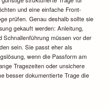
öchten und eine einfache Front-
ge prüfen. Genau deshalb sollte sie
sung gekauft werden: Anleitung,
nd Schnallenführung müssen vor der
en sein. Sie passt eher als
ngslösung, wenn die Passform am
lange Tragezeiten oder unsichere
ne besser dokumentierte Trage die