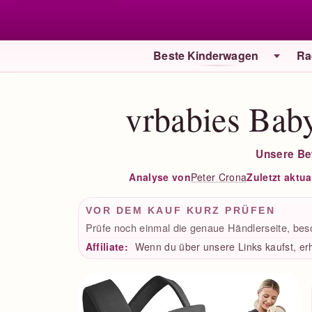
Beste Kinderwagen
Ra
vrbabies Baby
Unsere Be
Peter Crona
Zuletzt aktual
Analyse von
VOR DEM KAUF KURZ PRÜFEN
Prüfe noch einmal die genaue Händlerseite, bes
Affiliate:
Wenn du über unsere Links kaufst, erh