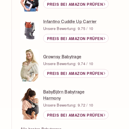
PREIS BEI AMAZON PRÜFEN
Infantino Cuddle Up Carrier
Unsere Bewertung: 9.75 / 10
PREIS BEI AMAZON PRÜFEN
Grownsy Babytrage
Unsere Bewertung: 9.74 / 10
PREIS BEI AMAZON PRÜFEN
BabyBjörn Babytrage
Harmony
Unsere Bewertung: 9.72 / 10
PREIS BEI AMAZON PRÜFEN
Alle besten Babytragen