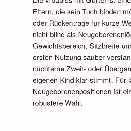
Eltern, die kein Tuch binden m
oder Rückentrage für kurze We
nicht blind als Neugeborenenlö
Gewichtsbereich, Sitzbreite u
ersten Nutzung sauber verstand
nüchterne Zweit- oder Überga
eigenen Kind klar stimmt. Für 
Neugeborenenpositionen ist ei
robustere Wahl.