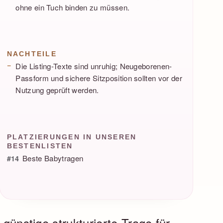
ohne ein Tuch binden zu müssen.
NACHTEILE
Die Listing-Texte sind unruhig; Neugeborenen-
Passform und sichere Sitzposition sollten vor der
Nutzung geprüft werden.
PLATZIERUNGEN IN UNSEREN
BESTENLISTEN
Beste Babytragen
#14
 günstige strukturierte Trage für