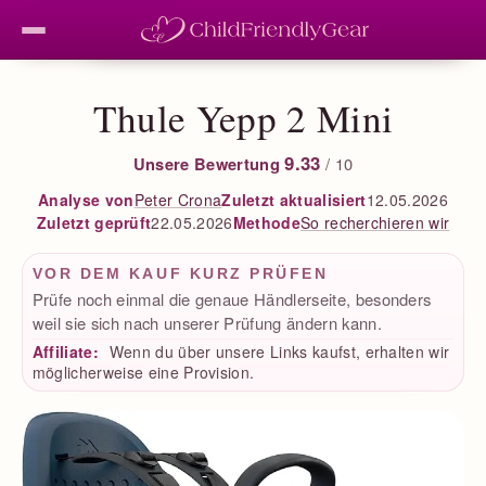
Thule Yepp 2 Mini
9.33
Unsere Bewertung
/ 10
Peter Crona
Zuletzt aktualisiert
12.05.2026
Analyse von
Zuletzt geprüft
22.05.2026
So recherchieren wir
Methode
VOR DEM KAUF KURZ PRÜFEN
Prüfe noch einmal die genaue Händlerseite, besonders
weil sie sich nach unserer Prüfung ändern kann.
Affiliate:
Wenn du über unsere Links kaufst, erhalten wir
möglicherweise eine Provision.