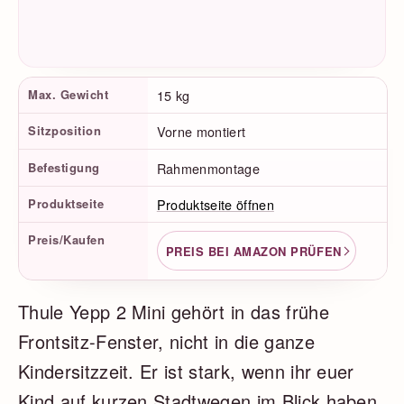
Produktfakten
Max. Gewicht
15 kg
Sitzposition
Vorne montiert
Befestigung
Rahmenmontage
Produktseite
Produktseite öffnen
Preis/Kaufen
PREIS BEI AMAZON PRÜFEN
Thule Yepp 2 Mini gehört in das frühe
Frontsitz-Fenster, nicht in die ganze
Kindersitzzeit. Er ist stark, wenn ihr euer
Kind auf kurzen Stadtwegen im Blick haben