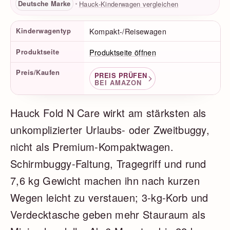
Deutsche Marke
Hauck-Kinderwagen vergleichen
Produktfakten
Kinderwagentyp
Kompakt-/Reisewagen
Produktseite
Produktseite öffnen
Preis/Kaufen
PREIS PRÜFEN
BEI AMAZON
Hauck Fold N Care wirkt am stärksten als
unkomplizierter Urlaubs- oder Zweitbuggy,
nicht als Premium-Kompaktwagen.
Schirmbuggy-Faltung, Tragegriff und rund
7,6 kg Gewicht machen ihn nach kurzen
Wegen leicht zu verstauen; 3-kg-Korb und
Verdecktasche geben mehr Stauraum als