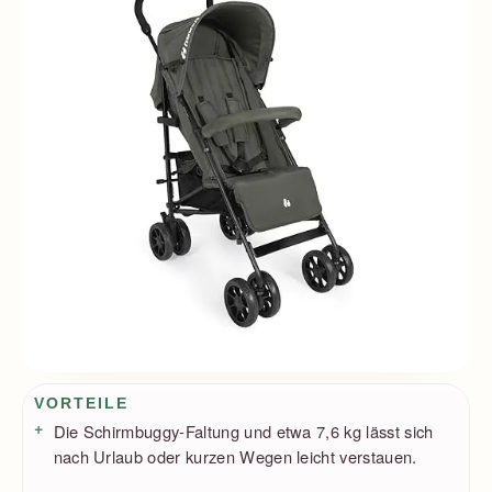
Vorteile / Nachteile
VORTEILE
Die Schirmbuggy-Faltung und etwa 7,6 kg lässt sich
nach Urlaub oder kurzen Wegen leicht verstauen.