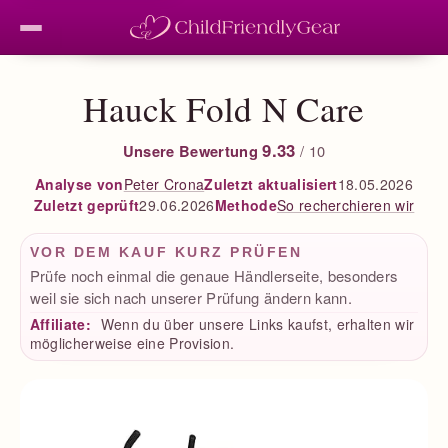
Hauck Fold N Care
9.33
Unsere Bewertung
/ 10
Peter Crona
Zuletzt aktualisiert
18.05.2026
Analyse von
Zuletzt geprüft
29.06.2026
So recherchieren wir
Methode
VOR DEM KAUF KURZ PRÜFEN
Prüfe noch einmal die genaue Händlerseite, besonders
weil sie sich nach unserer Prüfung ändern kann.
Affiliate:
Wenn du über unsere Links kaufst, erhalten wir
möglicherweise eine Provision.