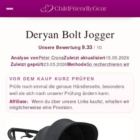
Deryan Bolt Jogger
9.33
Unsere Bewertung
/ 10
Peter Crona
Zuletzt aktualisiert
15.05.2026
Analyse von
Zuletzt geprüft
23.05.2026
So recherchieren wir
Methode
VOR DEM KAUF KURZ PRÜFEN
Prüfe noch einmal die genaue Händlerseite, besonders
weil sie sich nach unserer Prüfung ändern kann.
Affiliate:
Wenn du über unsere Links kaufst, erhalten wir
möglicherweise eine Provision.