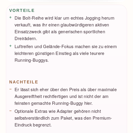
Vorteile / Nachteile
VORTEILE
Die Bolt-Reihe wird klar um echtes Jogging herum
verkauft, was ihr einen glaubwürdigeren aktiven
Einsatzzweck gibt als generischen sportlichen
Dreirädern.
Luftreifen und Gelände-Fokus machen sie zu einem
leichteren günstigen Einstieg als viele teurere
Running-Buggys.
NACHTEILE
Er lässt sich eher über den Preis als über maximale
Ausgereiftheit rechtfertigen und ist nicht der am
feinsten gemachte Running-Buggy hier.
Optionale Extras wie Adapter gehören nicht
selbstverständlich zum Paket, was den Premium-
Eindruck begrenzt.