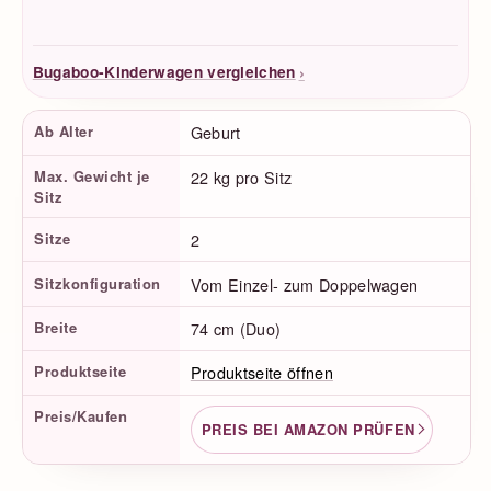
›
Bugaboo-Kinderwagen vergleichen
Produktfakten
Ab Alter
Geburt
Max. Gewicht je
22 kg pro Sitz
Sitz
Sitze
2
Sitzkonfiguration
Vom Einzel- zum Doppelwagen
Breite
74 cm (Duo)
Produktseite
Produktseite öffnen
Preis/Kaufen
PREIS BEI AMAZON PRÜFEN