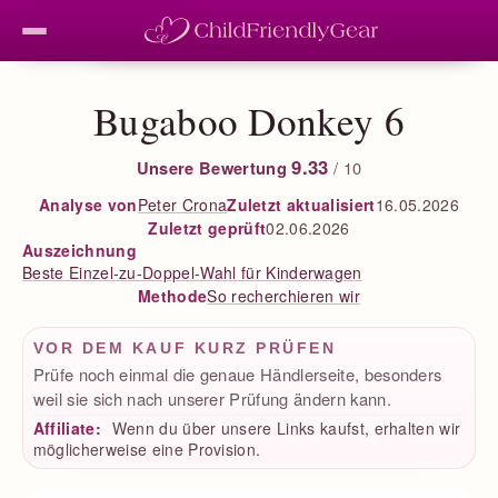
Bugaboo Donkey 6
9.33
Unsere Bewertung
/ 10
Peter Crona
Zuletzt aktualisiert
16.05.2026
Analyse von
Zuletzt geprüft
02.06.2026
Auszeichnung
Beste Einzel-zu-Doppel-Wahl für Kinderwagen
So recherchieren wir
Methode
VOR DEM KAUF KURZ PRÜFEN
Prüfe noch einmal die genaue Händlerseite, besonders
weil sie sich nach unserer Prüfung ändern kann.
Affiliate:
Wenn du über unsere Links kaufst, erhalten wir
möglicherweise eine Provision.