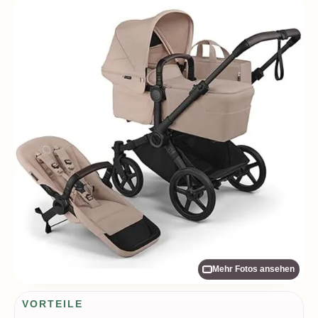
Mehr Fotos ansehen
Vorteile / Nachteile
VORTEILE