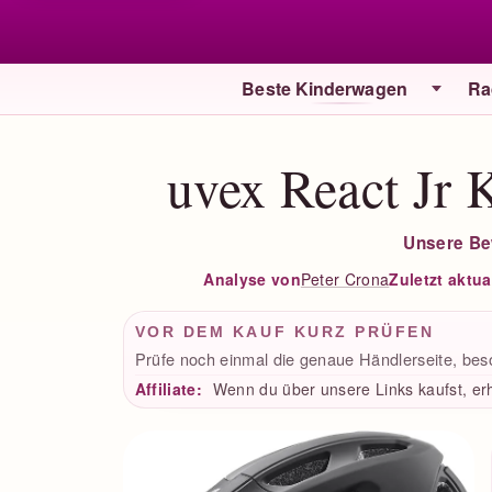
Beste Kinderwagen
Ra
uvex React Jr 
Unsere Be
Peter Crona
Zuletzt aktual
Analyse von
VOR DEM KAUF KURZ PRÜFEN
Prüfe noch einmal die genaue Händlerseite, bes
Affiliate:
Wenn du über unsere Links kaufst, erh