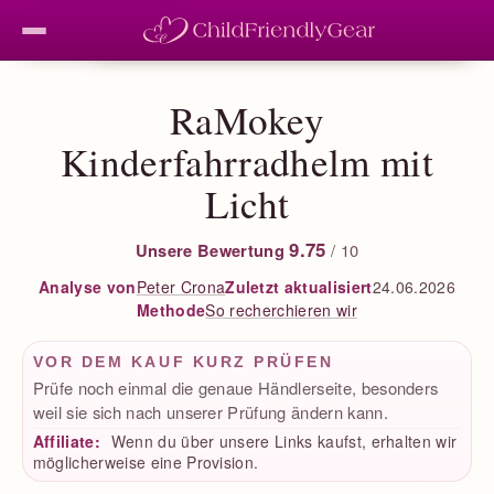
RaMokey
Kinderfahrradhelm mit
Licht
9.75
Unsere Bewertung
/ 10
Peter Crona
Zuletzt aktualisiert
24.06.2026
Analyse von
So recherchieren wir
Methode
VOR DEM KAUF KURZ PRÜFEN
Prüfe noch einmal die genaue Händlerseite, besonders
weil sie sich nach unserer Prüfung ändern kann.
Affiliate:
Wenn du über unsere Links kaufst, erhalten wir
möglicherweise eine Provision.