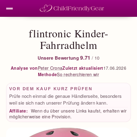
flintronic Kinder-
Fahrradhelm
9.71
Unsere Bewertung
/ 10
Peter Crona
Zuletzt aktualisiert
17.06.2026
Analyse von
So recherchieren wir
Methode
VOR DEM KAUF KURZ PRÜFEN
Prüfe noch einmal die genaue Händlerseite, besonders
weil sie sich nach unserer Prüfung ändern kann.
Affiliate:
Wenn du über unsere Links kaufst, erhalten wir
möglicherweise eine Provision.