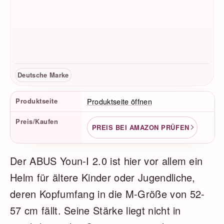
Deutsche Marke
Produktfakten
Produktseite
Produktseite öffnen
Preis/Kaufen
PREIS BEI AMAZON PRÜFEN
Der ABUS Youn-I 2.0 ist hier vor allem ein
Helm für ältere Kinder oder Jugendliche,
deren Kopfumfang in die M-Größe von 52-
57 cm fällt. Seine Stärke liegt nicht in