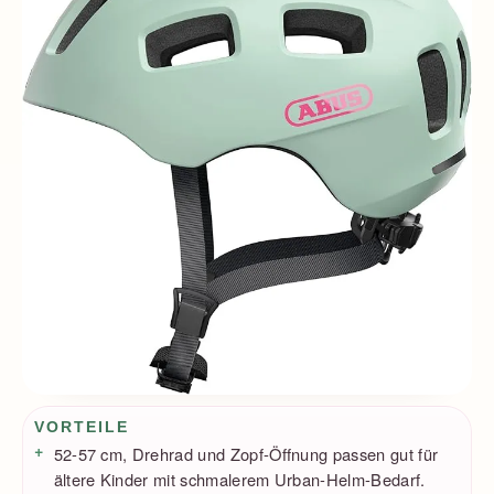
Vorteile / Nachteile
VORTEILE
52-57 cm, Drehrad und Zopf-Öffnung passen gut für
ältere Kinder mit schmalerem Urban-Helm-Bedarf.