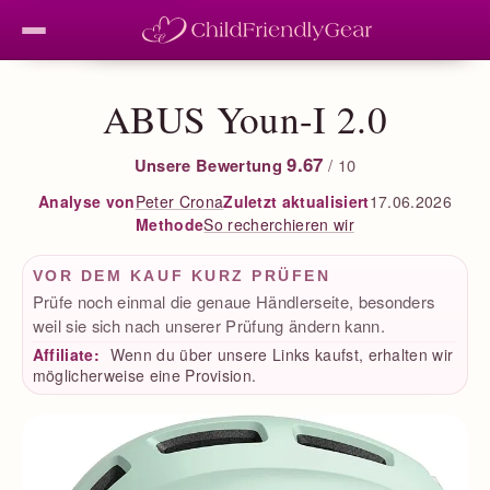
ABUS Youn-I 2.0
9.67
Unsere Bewertung
/ 10
Peter Crona
Zuletzt aktualisiert
17.06.2026
Analyse von
So recherchieren wir
Methode
VOR DEM KAUF KURZ PRÜFEN
Prüfe noch einmal die genaue Händlerseite, besonders
weil sie sich nach unserer Prüfung ändern kann.
Affiliate:
Wenn du über unsere Links kaufst, erhalten wir
möglicherweise eine Provision.