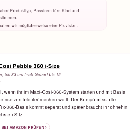
, aber Produkttyp, Passform fürs Kind und
estimmen.
alten wir möglicherweise eine Provision.
Cosi Pebble 360 i-Size
m, bis 83 cm (~ab Geburt bis 15
.
l, wenn ihr im Maxi-Cosi-360-System starten und mit Basis
einsetzen leichter machen wollt. Der Kompromiss: die
ix-360-Basis kommt separat und später braucht ihr ohnehin
hsten Sitz.
 BEI AMAZON PRÜFEN