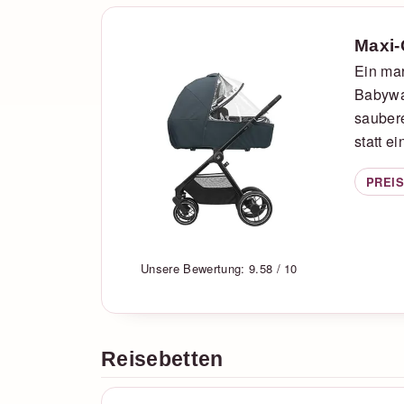
Maxi-
Ein ma
Babywa
saubere
statt e
PREIS
Unsere Bewertung: 9.58 / 10
Reisebetten