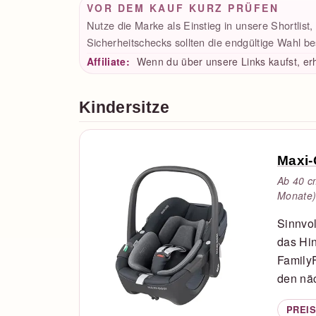
VOR DEM KAUF KURZ PRÜFEN
Nutze die Marke als Einstieg in unsere Shortlist
Sicherheitschecks sollten die endgültige Wahl b
Affiliate:
Wenn du über unsere Links kaufst, erh
Kindersitze
Maxi-
Ab 40 c
Monate)
Sinnvol
das Hin
FamilyF
den näc
PREIS