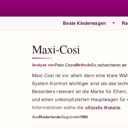
Beste Kinderwagen
Ra
Maxi-Cosi
Analyse von
Peter Crona
Methode
So recherchieren wir
Maxi-Cosi ist vor allem dann eine klare Wa
System-Komfort wichtiger sind als das techni
Besonders relevant ist die Marke für Elter
und einen unkomplizierten Hauptwagen für 
Informationen siehe die
.
offizielle Website
Aus
Niederlande
Gegründet
1984