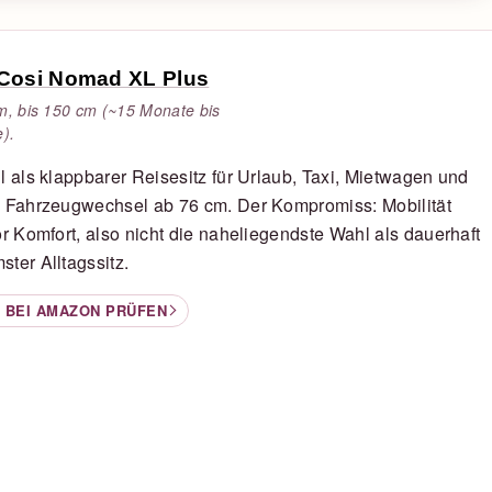
Cosi Nomad XL Plus
m, bis 150 cm (~15 Monate bis
).
l als klappbarer Reisesitz für Urlaub, Taxi, Mietwagen und
e Fahrzeugwechsel ab 76 cm. Der Kompromiss: Mobilität
or Komfort, also nicht die naheliegendste Wahl als dauerhaft
ter Alltagssitz.
 BEI AMAZON PRÜFEN