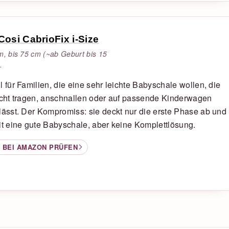
Cosi CabrioFix i-Size
m, bis 75 cm (~ab Geburt bis 15
.
l für Familien, die eine sehr leichte Babyschale wollen, die
icht tragen, anschnallen oder auf passende Kinderwagen
lässt. Der Kompromiss: sie deckt nur die erste Phase ab und
it eine gute Babyschale, aber keine Komplettlösung.
 BEI AMAZON PRÜFEN