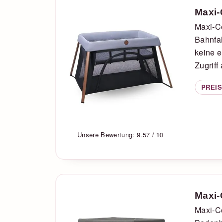
Maxi-
Maxi-Co
Bahnfah
keine e
Zugriff
PREIS
Unsere Bewertung: 9.57 / 10
Maxi-
Maxi-Co