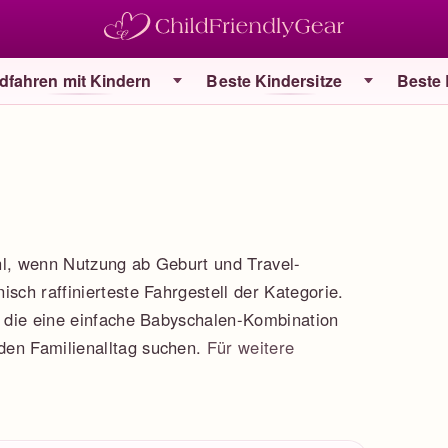
dfahren mit Kindern
Beste Kindersitze
Beste
hl, wenn Nutzung ab Geburt und Travel-
sch raffinierteste Fahrgestell der Kategorie.
n, die eine einfache Babyschalen-Kombination
den Familienalltag suchen.
Für weitere