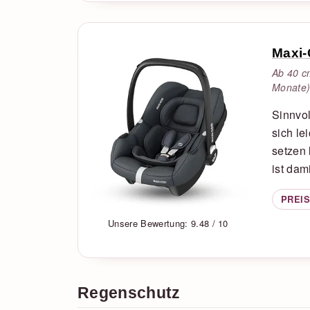
Maxi-
Ab 40 c
Monate)
Sinnvol
sich le
setzen 
ist dam
PREIS
Unsere Bewertung: 9.48 / 10
Regenschutz