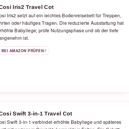
Cosi Iris2 Travel Cot
si Iris2 setzt auf ein leichtes Bodenreisebett für Treppen,
rten oder häufiges Tragen. Die reduzierte Ausstattung hat
rhöhte Babyliege; prüfe Nutzungsphase und ob der tiefe
 angenehm ist.
 BEI AMAZON PRÜFEN
Cosi Swift 3-in-1 Travel Cot
si Swift 3-in-1 verbindet erhöhte Babyliege und späteres