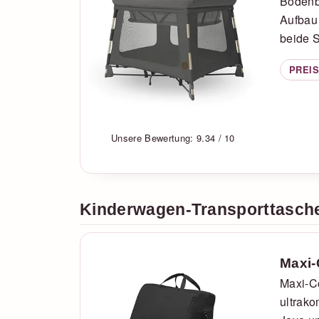
Bodenbe
Aufbau
beide 
PREIS
Unsere Bewertung: 9.34 / 10
Kinderwagen-Transporttasch
Maxi-
Maxi-Co
ultrak