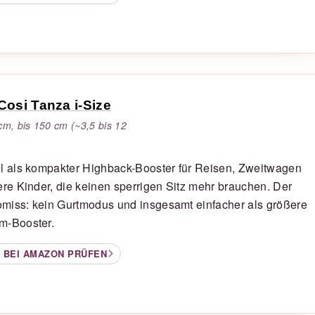
Cosi Tanza i-Size
cm, bis 150 cm (~3,5 bis 12
l als kompakter Highback-Booster für Reisen, Zweitwagen
ere Kinder, die keinen sperrigen Sitz mehr brauchen. Der
miss: kein Gurtmodus und insgesamt einfacher als größere
m-Booster.
 BEI AMAZON PRÜFEN