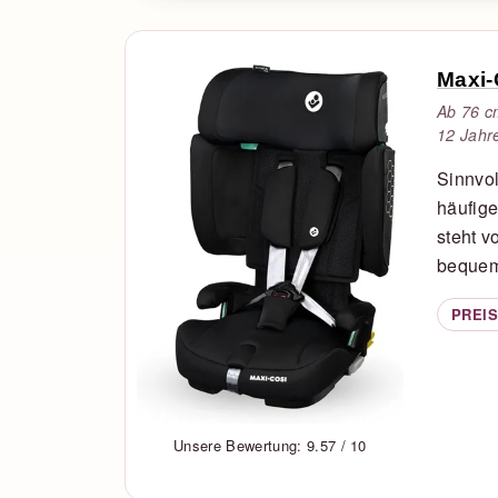
Maxi-
Ab 76 c
12 Jahre
Sinnvol
häufig
steht v
bequems
PREIS
Unsere Bewertung: 9.57 / 10