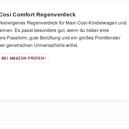
Cosi Comfort Regenverdeck
rkeneigenes Regenverdeck für Maxi-Cosi-Kinderwagen und
nnen. Es passt besonders gut, wenn du lieber eine
re Passform, gute Belüftung und ein großes Frontfenster
iner generischen Universalhülle willst.
 BEI AMAZON PRÜFEN