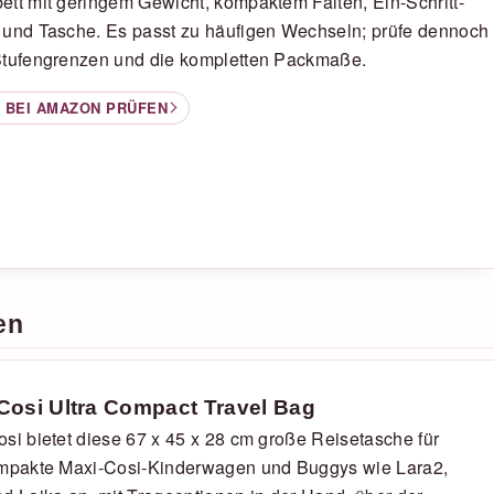
tt mit geringem Gewicht, kompaktem Falten, Ein-Schritt-
 und Tasche. Es passt zu häufigen Wechseln; prüfe dennoch
Stufengrenzen und die kompletten Packmaße.
 BEI AMAZON PRÜFEN
en
Cosi Ultra Compact Travel Bag
si bietet diese 67 x 45 x 28 cm große Reisetasche für
ompakte Maxi-Cosi-Kinderwagen und Buggys wie Lara2,