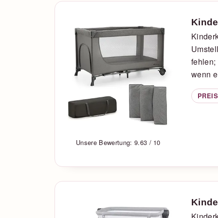
Kinde
Kinderk
Umstel
fehlen
wenn ei
PREIS
Unsere Bewertung: 9.63 / 10
Kinde
Kinderk