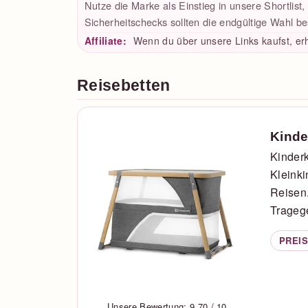
Nutze die Marke als Einstieg in unsere Shortlist
Sicherheitschecks sollten die endgültige Wahl b
Affiliate:
Wenn du über unsere Links kaufst, erh
Reisebetten
Kinde
Kinderk
Kleinki
Reisen.
Tragege
PREIS
Unsere Bewertung: 9.70 / 10