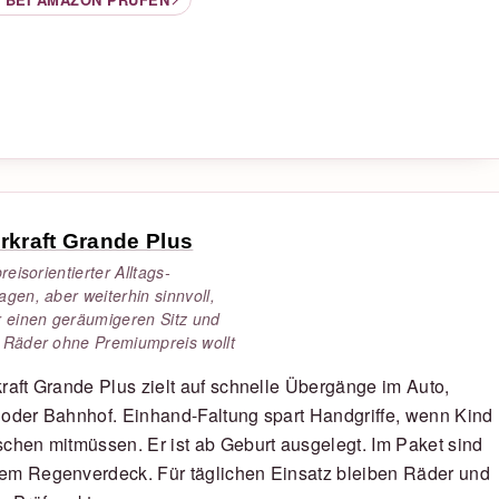
rkraft Grande Plus
preisorientierter Alltags-
gen, aber weiterhin sinnvoll,
r einen geräumigeren Sitz und
 Räder ohne Premiumpreis wollt
raft Grande Plus zielt auf schnelle Übergänge im Auto,
oder Bahnhof. Einhand-Faltung spart Handgriffe, wenn Kind
chen mitmüssen. Er ist ab Geburt ausgelegt. Im Paket sind
em Regenverdeck. Für täglichen Einsatz bleiben Räder und