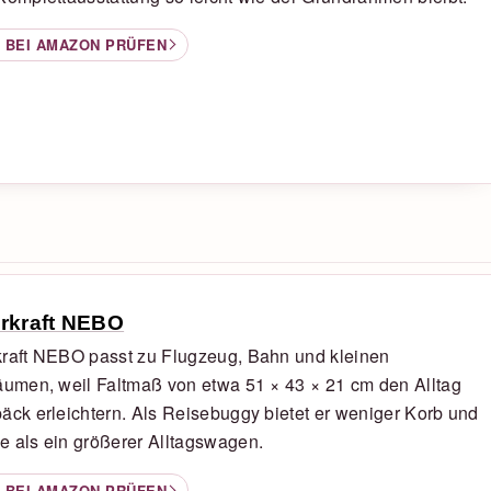
 BEI AMAZON PRÜFEN
rkraft NEBO
kraft NEBO passt zu Flugzeug, Bahn und kleinen
äumen, weil Faltmaß von etwa 51 × 43 × 21 cm den Alltag
äck erleichtern. Als Reisebuggy bietet er weniger Korb und
 als ein größerer Alltagswagen.
 BEI AMAZON PRÜFEN