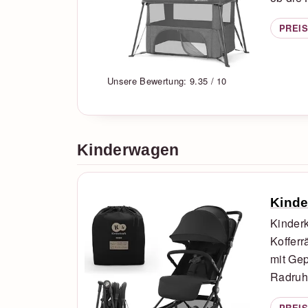
PREIS
Unsere Bewertung: 9.35 / 10
Kinderwagen
Kinde
Kinder
Kofferr
mit Gep
Radruhe
PREIS