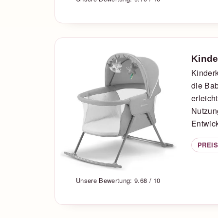
Kinde
Kinderk
die Bab
erleich
Nutzun
Entwic
PREIS
Unsere Bewertung: 9.68 / 10