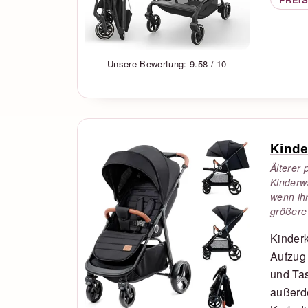
Unsere Bewertung: 9.58 / 10
Kinde
Älterer 
Kinderwa
wenn ih
größere
Kinderk
Aufzug 
und Tas
außerd