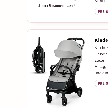
Korb di
Unsere Bewertung: 9.54 / 10
PREIS
Kinde
Kinderk
Reisen
zusamme
Alltag;
und ein
PREIS