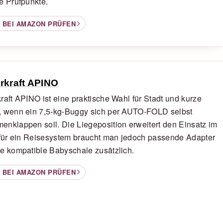
e Prüfpunkte.
 BEI AMAZON PRÜFEN
rkraft APINO
raft APINO ist eine praktische Wahl für Stadt und kurze
, wenn ein 7,5-kg-Buggy sich per AUTO-FOLD selbst
nklappen soll. Die Liegeposition erweitert den Einsatz im
 für ein Reisesystem braucht man jedoch passende Adapter
e kompatible Babyschale zusätzlich.
 BEI AMAZON PRÜFEN