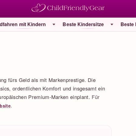
dfahren mit Kindern
Beste Kindersitze
Beste
ung fürs Geld als mit Markenprestige. Die
asics, ordentlichen Komfort und insgesamt ein
europäischen Premium-Marken einplant.
Für
.
ebsite