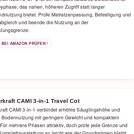
yphase, das nahen, höheren Zugriff statt langer
ndnutzung bietet. Prüfe Matratzenpassung, Befestigung und
bgleich und beende die Nutzung an der
klungsgrenze.
 BEI AMAZON PRÜFEN
rkraft CAMI 3-in-1 Travel Cot
raft CAMI 3-in-1 verbindet erhöhte Säuglingshöhe und
e Bodennutzung mit geringem Gewicht und kompaktem
 Für mehrere Phasen attraktiv, doch prüfe jede Grenze und
Komplettausstattung so leicht wie der Grundrahmen bleibt.