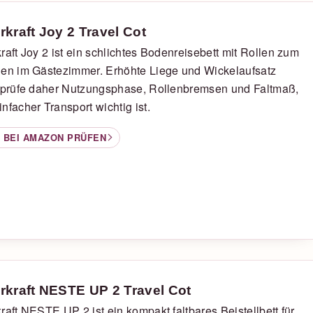
rkraft Joy 2 Travel Cot
raft Joy 2 ist ein schlichtes Bodenreisebett mit Rollen zum
len im Gästezimmer. Erhöhte Liege und Wickelaufsatz
; prüfe daher Nutzungsphase, Rollenbremsen und Faltmaß,
nfacher Transport wichtig ist.
 BEI AMAZON PRÜFEN
rkraft NESTE UP 2 Travel Cot
raft NESTE UP 2 ist ein kompakt faltbares Beistellbett für