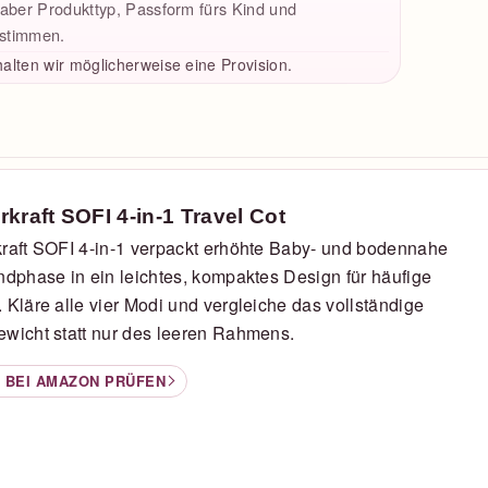
, aber Produkttyp, Passform fürs Kind und
estimmen.
alten wir möglicherweise eine Provision.
rkraft SOFI 4-in-1 Travel Cot
raft SOFI 4-in-1 verpackt erhöhte Baby- und bodennahe
ndphase in ein leichtes, kompaktes Design für häufige
 Kläre alle vier Modi und vergleiche das vollständige
wicht statt nur des leeren Rahmens.
 BEI AMAZON PRÜFEN