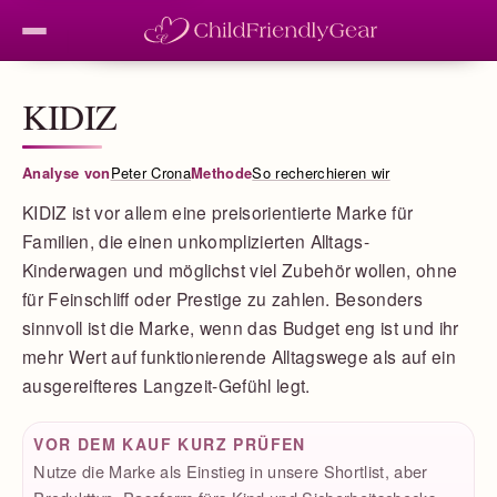
KIDIZ
Analyse von
Peter Crona
Methode
So recherchieren wir
KIDIZ ist vor allem eine preisorientierte Marke für
Familien, die einen unkomplizierten Alltags-
Kinderwagen und möglichst viel Zubehör wollen, ohne
für Feinschliff oder Prestige zu zahlen. Besonders
sinnvoll ist die Marke, wenn das Budget eng ist und ihr
mehr Wert auf funktionierende Alltagswege als auf ein
ausgereifteres Langzeit-Gefühl legt.
VOR DEM KAUF KURZ PRÜFEN
Nutze die Marke als Einstieg in unsere Shortlist, aber