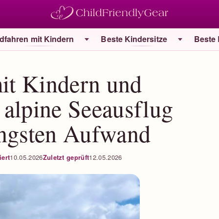
dfahren mit Kindern
Beste Kindersitze
Beste
it Kindern und
 alpine Seeausflug
ingsten Aufwand
iert
10.05.2026
Zuletzt geprüft
12.05.2026