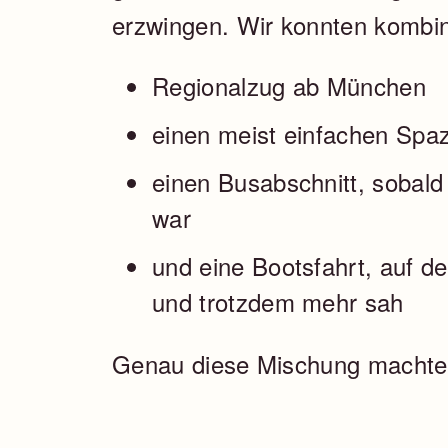
erzwingen. Wir konnten kombin
Regionalzug ab München
einen meist einfachen Spa
einen Busabschnitt, sobald
war
und eine Bootsfahrt, auf d
und trotzdem mehr sah
Genau diese Mischung machte d