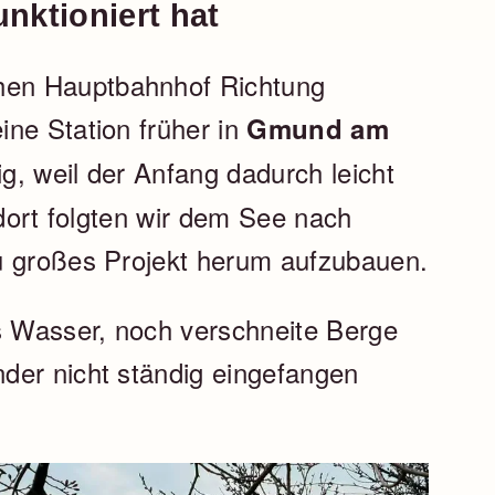
unktioniert hat
en Hauptbahnhof Richtung
ne Station früher in
Gmund am
g, weil der Anfang dadurch leicht
 dort folgten wir dem See nach
u großes Projekt herum aufzubauen.
es Wasser, noch verschneite Berge
der nicht ständig eingefangen