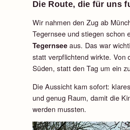
Die Route, die für uns f
Wir nahmen den Zug ab Münch
Tegernsee und stiegen schon ei
aus. Das war wichti
Tegernsee
statt verpflichtend wirkte. Von
Süden, statt den Tag um ein z
Die Aussicht kam sofort: klar
und genug Raum, damit die Kin
werden mussten.