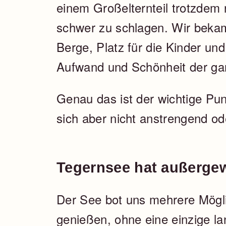
einem Großelternteil trotzdem r
schwer zu schlagen. Wir beka
Berge, Platz für die Kinder un
Aufwand und Schönheit der ga
Genau das ist der wichtige Pun
sich aber nicht anstrengend od
Tegernsee hat außergew
Der See bot uns mehrere Mögli
genießen, ohne eine einzige la