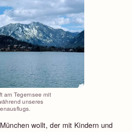
ft am Tegernsee mit
 während unseres
ienausflugs.
 München wollt, der mit Kindern und