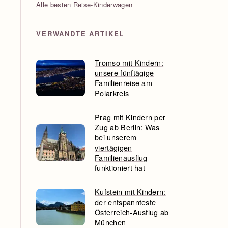
Alle besten Reise-Kinderwagen
VERWANDTE ARTIKEL
Tromso mit Kindern:
unsere fünftägige
Familienreise am
Polarkreis
Prag mit Kindern per
Zug ab Berlin: Was
bei unserem
viertägigen
Familienausflug
funktioniert hat
Kufstein mit Kindern:
der entspannteste
Österreich-Ausflug ab
München