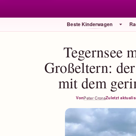
Beste Kinderwagen
Ra
Tegernsee m
Großeltern: der
mit dem ger
Zuletzt aktualis
Von
Peter Crona