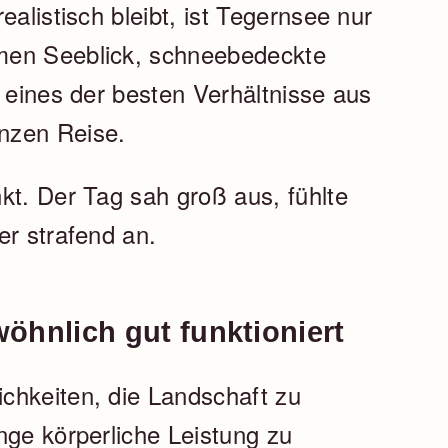
ealistisch bleibt, ist Tegernsee nur
men Seeblick, schneebedeckte
d eines der besten Verhältnisse aus
nzen Reise.
kt. Der Tag sah groß aus, fühlte
er strafend an.
öhnlich gut funktioniert
chkeiten, die Landschaft zu
nge körperliche Leistung zu