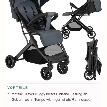
Vorteile / Nachteile
VORTEILE
tectake Travel Buggy bietet Einhand-Faltung ab
Geburt, wenn Tempo wichtiger ist als Raffinesse.