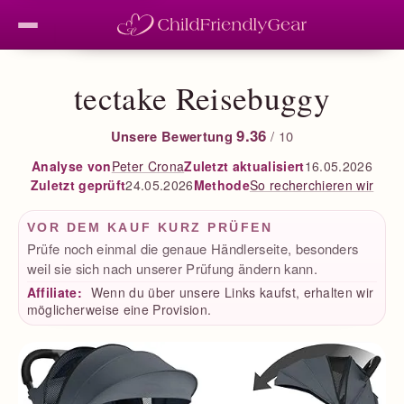
tectake Reisebuggy
9.36
Unsere Bewertung
/ 10
Peter Crona
Zuletzt aktualisiert
16.05.2026
Analyse von
Zuletzt geprüft
24.05.2026
So recherchieren wir
Methode
VOR DEM KAUF KURZ PRÜFEN
Prüfe noch einmal die genaue Händlerseite, besonders
weil sie sich nach unserer Prüfung ändern kann.
Affiliate:
Wenn du über unsere Links kaufst, erhalten wir
möglicherweise eine Provision.