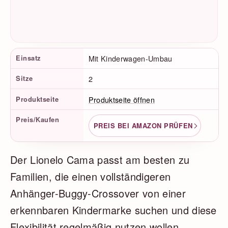
Produktfakten
Einsatz
Mit Kinderwagen-Umbau
Sitze
2
Produktseite
Produktseite öffnen
Preis/Kaufen
PREIS BEI AMAZON PRÜFEN
Der Lionelo Cama passt am besten zu
Familien, die einen vollständigeren
Anhänger-Buggy-Crossover von einer
erkennbaren Kindermarke suchen und diese
Flexibilität regelmäßig nutzen wollen.