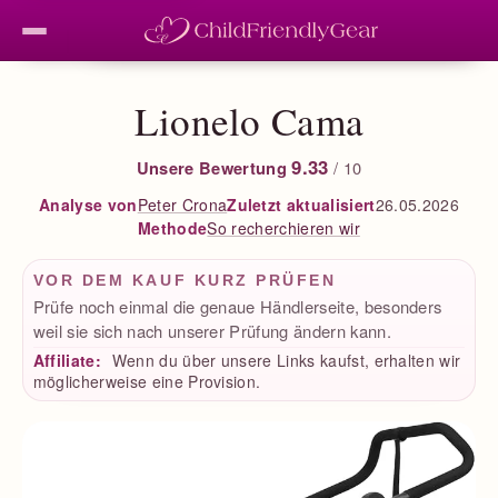
Lionelo Cama
9.33
Unsere Bewertung
/ 10
Peter Crona
Zuletzt aktualisiert
26.05.2026
Analyse von
So recherchieren wir
Methode
VOR DEM KAUF KURZ PRÜFEN
Prüfe noch einmal die genaue Händlerseite, besonders
weil sie sich nach unserer Prüfung ändern kann.
Affiliate:
Wenn du über unsere Links kaufst, erhalten wir
möglicherweise eine Provision.