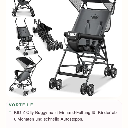
Vorteile / Nachteile
VORTEILE
KIDIZ City Buggy nutzt Einhand-Faltung für Kinder ab
6 Monaten und schnelle Autostopps.