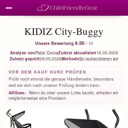
KIDIZ City-Buggy
9.50
Unsere Bewertung
/ 10
Peter Crona
Zuletzt aktualisiert
16.05.2026
Analyse von
Zuletzt geprüft
28.05.2026
So recherchieren wir
Methode
VOR DEM KAUF KURZ PRÜFEN
Prüfe noch einmal die genaue Händlerseite, besonders
weil sie sich nach unserer Prüfung ändern kann.
Affiliate:
Wenn du über unsere Links kaufst, erhalten wir
möglicherweise eine Provision.