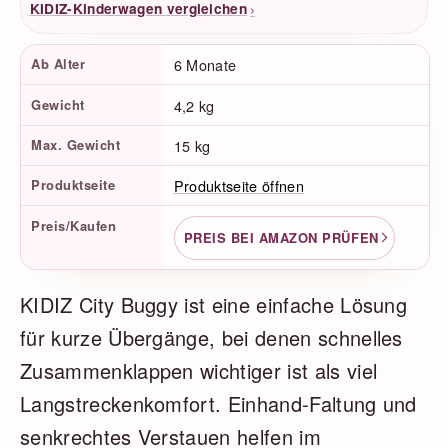
›
KIDIZ-Kinderwagen vergleichen
Produktfakten
Ab Alter
6 Monate
Gewicht
4,2 kg
Max. Gewicht
15 kg
Produktseite
Produktseite öffnen
Preis/Kaufen
PREIS BEI AMAZON PRÜFEN
KIDIZ City Buggy ist eine einfache Lösung
für kurze Übergänge, bei denen schnelles
Zusammenklappen wichtiger ist als viel
Langstreckenkomfort. Einhand-Faltung und
senkrechtes Verstauen helfen im