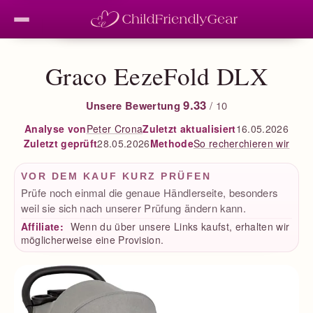
Graco EezeFold DLX
9.33
Unsere Bewertung
/ 10
Peter Crona
Zuletzt aktualisiert
16.05.2026
Analyse von
Zuletzt geprüft
28.05.2026
So recherchieren wir
Methode
VOR DEM KAUF KURZ PRÜFEN
Prüfe noch einmal die genaue Händlerseite, besonders
weil sie sich nach unserer Prüfung ändern kann.
Affiliate:
Wenn du über unsere Links kaufst, erhalten wir
möglicherweise eine Provision.