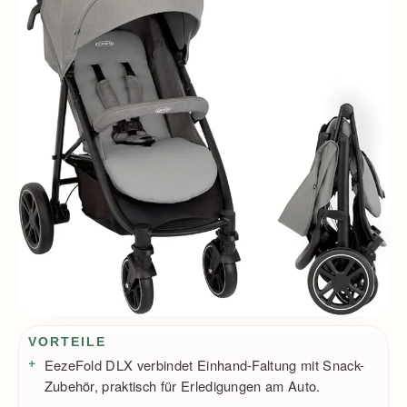
Vorteile / Nachteile
VORTEILE
EezeFold DLX verbindet Einhand-Faltung mit Snack-
Zubehör, praktisch für Erledigungen am Auto.