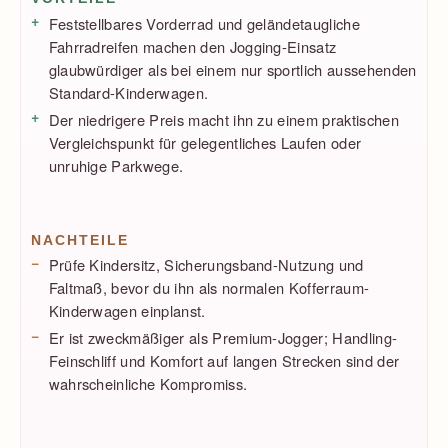
Vorteile / Nachteile
Feststellbares Vorderrad und geländetaugliche
Fahrradreifen machen den Jogging-Einsatz
glaubwürdiger als bei einem nur sportlich aussehenden
Standard-Kinderwagen.
Der niedrigere Preis macht ihn zu einem praktischen
Vergleichspunkt für gelegentliches Laufen oder
unruhige Parkwege.
NACHTEILE
Prüfe Kindersitz, Sicherungsband-Nutzung und
Faltmaß, bevor du ihn als normalen Kofferraum-
Kinderwagen einplanst.
Er ist zweckmäßiger als Premium-Jogger; Handling-
Feinschliff und Komfort auf langen Strecken sind der
wahrscheinliche Kompromiss.