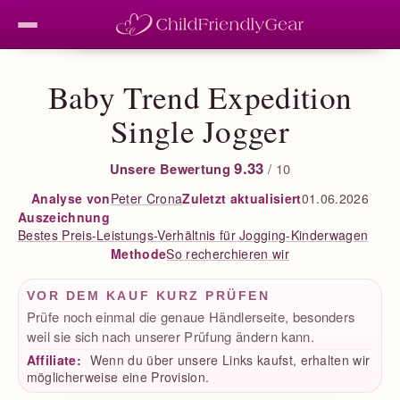
Baby Trend Expedition
Single Jogger
9.33
Unsere Bewertung
/ 10
Peter Crona
Zuletzt aktualisiert
01.06.2026
Analyse von
Auszeichnung
Bestes Preis-Leistungs-Verhältnis für Jogging-Kinderwagen
So recherchieren wir
Methode
VOR DEM KAUF KURZ PRÜFEN
Prüfe noch einmal die genaue Händlerseite, besonders
weil sie sich nach unserer Prüfung ändern kann.
Affiliate:
Wenn du über unsere Links kaufst, erhalten wir
möglicherweise eine Provision.